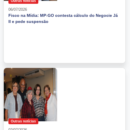
Outras notícias
06/07/2026
Fisco na Mídia: MP-GO contesta cálculo do Negocie Já
II e pede suspensão
Outras notícias
02/07/2026