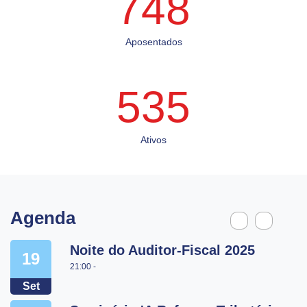
748
Aposentados
535
Ativos
Agenda
Noite do Auditor-Fiscal 2025
19
21:00 -
Set