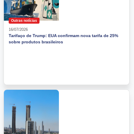
Outras notícias
16/07/2026
Tarifaço de Trump: EUA confirmam nova tarifa de 25%
sobre produtos brasileiros