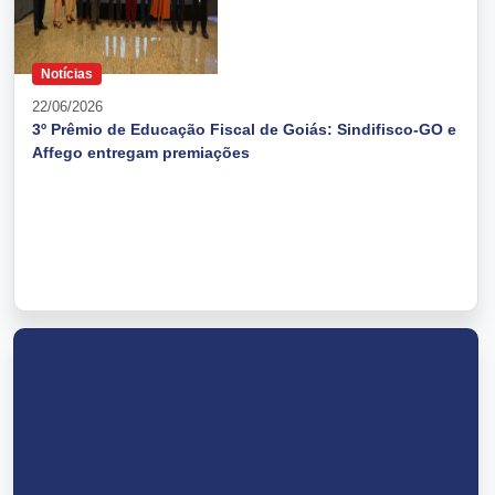
Notícias
22/06/2026
3º Prêmio de Educação Fiscal de Goiás: Sindifisco-GO e
Affego entregam premiações