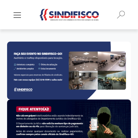
Busca
Mostrar/Esconder menu