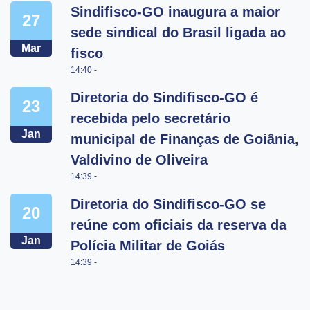
Sindifisco-GO inaugura a maior
27
sede sindical do Brasil ligada ao
Mar
fisco
14:40 -
Diretoria do Sindifisco-GO é
23
recebida pelo secretário
Jan
municipal de Finanças de Goiânia,
Valdivino de Oliveira
14:39 -
Diretoria do Sindifisco-GO se
20
reúne com oficiais da reserva da
Jan
Polícia Militar de Goiás
14:39 -